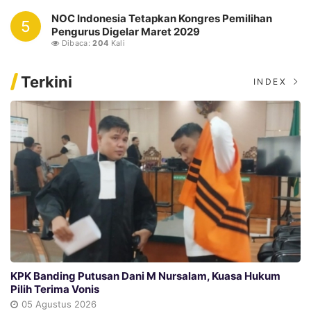
NOC Indonesia Tetapkan Kongres Pemilihan
5
Pengurus Digelar Maret 2029
Dibaca:
204
Kali
Terkini
INDEX
KPK Banding Putusan Dani M Nursalam, Kuasa Hukum
Pilih Terima Vonis
05 Agustus 2026