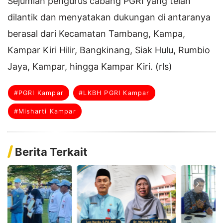
Sejumlah pengurus cabang PGRI yang telah
dilantik dan menyatakan dukungan di antaranya
berasal dari Kecamatan Tambang, Kampa,
Kampar Kiri Hilir, Bangkinang, Siak Hulu, Rumbio
Jaya, Kampar, hingga Kampar Kiri. (rls)
#PGRI Kampar
#LKBH PGRI Kampar
#Misharti Kampar
Berita Terkait