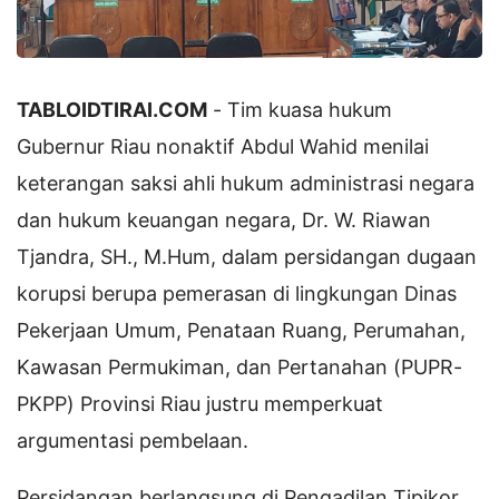
TABLOIDTIRAI.COM
- Tim kuasa hukum
Gubernur Riau nonaktif Abdul Wahid menilai
keterangan saksi ahli hukum administrasi negara
dan hukum keuangan negara, Dr. W. Riawan
Tjandra, SH., M.Hum, dalam persidangan dugaan
korupsi berupa pemerasan di lingkungan Dinas
Pekerjaan Umum, Penataan Ruang, Perumahan,
Kawasan Permukiman, dan Pertanahan (PUPR-
PKPP) Provinsi Riau justru memperkuat
argumentasi pembelaan.
Persidangan berlangsung di Pengadilan Tipikor