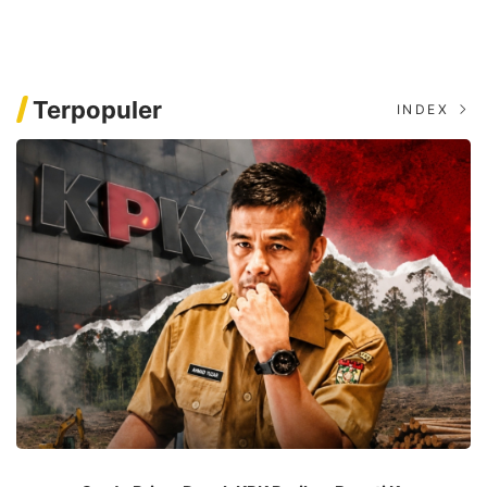
Tercoreng Lagi Oleh
Terdakwa
Oknum Tertentu
Terpopuler
INDEX