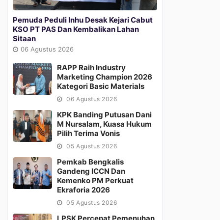
Pemuda Peduli Inhu Desak Kejari Cabut
KSO PT PAS Dan Kembalikan Lahan
Sitaan
06 Agustus 2026
RAPP Raih Industry
Marketing Champion 2026
Kategori Basic Materials
06 Agustus 2026
KPK Banding Putusan Dani
M Nursalam, Kuasa Hukum
Pilih Terima Vonis
05 Agustus 2026
Pemkab Bengkalis
Gandeng ICCN Dan
Kemenko PM Perkuat
Ekraforia 2026
05 Agustus 2026
LPSK Percepat Pemenuhan