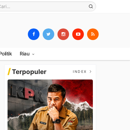
Politik
Riau
Terpopuler
INDEX