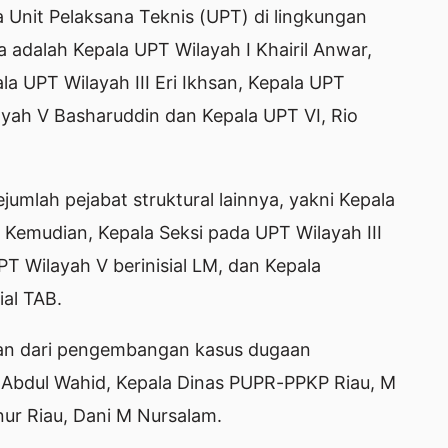
a Unit Pelaksana Teknis (UPT) di lingkungan
 adalah Kepala UPT Wilayah I Khairil Anwar,
ala UPT Wilayah III Eri Ikhsan, Kepala UPT
layah V Basharuddin dan Kepala UPT VI, Rio
jumlah pejabat struktural lainnya, yakni Kepala
S. Kemudian, Kepala Seksi pada UPT Wilayah III
PT Wilayah V berinisial LM, dan Kepala
ial TAB.
an dari pengembangan kasus dugaan
Abdul Wahid, Kepala Dinas PUPR-PPKP Riau, M
nur Riau, Dani M Nursalam.