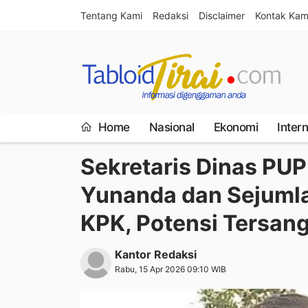
Tentang Kami
Redaksi
Disclaimer
Kontak Kam
Home
Nasional
Ekonomi
Inter
Sekretaris Dinas PU
Yunanda dan Sejumla
KPK, Potensi Tersang
Kantor Redaksi
Rabu, 15 Apr 2026 09:10 WIB