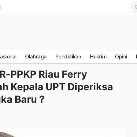
i
nasional
Olahraga
Pendidikan
Hukrim
Opini
PR-PPKP Riau Ferry
h Kepala UPT Diperiksa
ka Baru ?