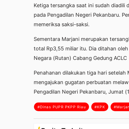
Ketiga tersangka saat ini sudah diadili
pada Pengadilan Negeri Pekanbaru. P
memeriksa saksi-saksi.
Sementara Marjani merupakan tersan
total Rp3,55 miliar itu. Dia ditahan o
Negara (Rutan) Cabang Gedung ACLC 
Penahanan dilakukan tiga hari setela
mengajukan gugatan perbuatan melawa
Pengadilan Negeri Pekanbaru, Jumat (10
#Dinas PUPR PKPP Riau
#KPK
#Marjan