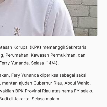
tasan Korupsi (KPK) memanggil Sekretaris
ng, Perumahan, Kawasan Permukiman, dan
erry Yunanda, Selasa (14/4).
kan, Fery Yunanda diperiksa sebagai saksi
, mantan ajudan Gubernur Riau, Abdul Wahid.
akilan BPK Provinsi Riau atas nama FY selaku
Budi di Jakarta, Selasa malam.