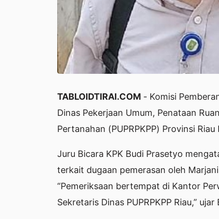
TABLOIDTIRAI.COM
- Komisi Pemberan
Dinas Pekerjaan Umum, Penataan Rua
Pertanahan (PUPRPKPP) Provinsi Riau F
Juru Bicara KPK Budi Prasetyo mengata
terkait dugaan pemerasan oleh Marjani
“Pemeriksaan bertempat di Kantor Perw
Sekretaris Dinas PUPRPKPP Riau,” ujar 