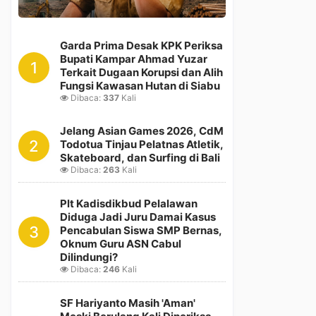
Garda Prima Desak KPK Periksa
Bupati Kampar Ahmad Yuzar
1
Terkait Dugaan Korupsi dan Alih
Fungsi Kawasan Hutan di Siabu
Dibaca:
337
Kali
Jelang Asian Games 2026, CdM
2
Todotua Tinjau Pelatnas Atletik,
Skateboard, dan Surfing di Bali
Dibaca:
263
Kali
Plt Kadisdikbud Pelalawan
Diduga Jadi Juru Damai Kasus
3
Pencabulan Siswa SMP Bernas,
Oknum Guru ASN Cabul
Dilindungi?
Dibaca:
246
Kali
SF Hariyanto Masih 'Aman'