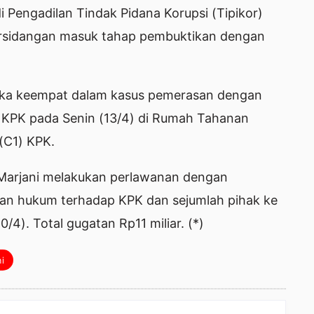
 di Pengadilan Tindak Pidana Korupsi (Tipikor)
ersidangan masuk tahap pembuktikan dengan
gka keempat dalam kasus pemerasan dengan
leh KPK pada Senin (13/4) di Rumah Tahanan
(C1) KPK.
h Marjani melakukan perlawanan dengan
n hukum terhadap KPK dan sejumlah pihak ke
/4). Total gugatan Rp11 miliar. (*)
i