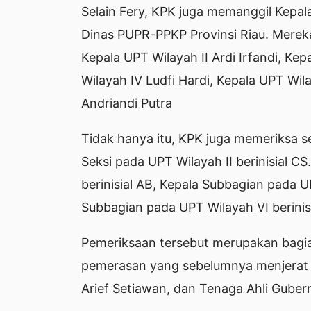
Selain Fery, KPK juga memanggil Kepal
Dinas PUPR-PPKP Provinsi Riau. Mereka
Kepala UPT Wilayah II Ardi Irfandi, Kep
Wilayah IV Ludfi Hardi, Kepala UPT Wi
Andriandi Putra
Tidak hanya itu, KPK juga memeriksa se
Seksi pada UPT Wilayah II berinisial C
berinisial AB, Kepala Subbagian pada U
Subbagian pada UPT Wilayah VI berinis
Pemeriksaan tersebut merupakan bagi
pemerasan yang sebelumnya menjerat 
Arief Setiawan, dan Tenaga Ahli Guber