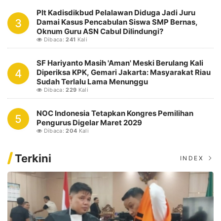
Plt Kadisdikbud Pelalawan Diduga Jadi Juru
3
Damai Kasus Pencabulan Siswa SMP Bernas,
Oknum Guru ASN Cabul Dilindungi?
Dibaca:
241
Kali
SF Hariyanto Masih 'Aman' Meski Berulang Kali
4
Diperiksa KPK, Gemari Jakarta: Masyarakat Riau
Sudah Terlalu Lama Menunggu
Dibaca:
229
Kali
NOC Indonesia Tetapkan Kongres Pemilihan
5
Pengurus Digelar Maret 2029
Dibaca:
204
Kali
Terkini
INDEX