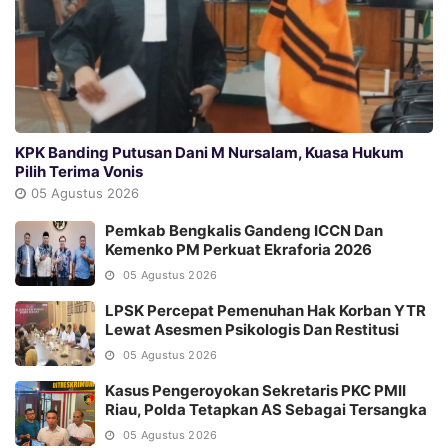
KPK Banding Putusan Dani M Nursalam, Kuasa Hukum
Pilih Terima Vonis
05 Agustus 2026
Pemkab Bengkalis Gandeng ICCN Dan
Kemenko PM Perkuat Ekraforia 2026
05 Agustus 2026
LPSK Percepat Pemenuhan Hak Korban YTR
Lewat Asesmen Psikologis Dan Restitusi
05 Agustus 2026
Kasus Pengeroyokan Sekretaris PKC PMII
Riau, Polda Tetapkan AS Sebagai Tersangka
05 Agustus 2026