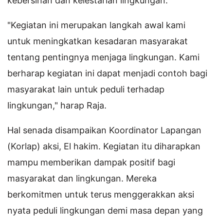
kebersihan dan kelestarian lingkungan.
"Kegiatan ini merupakan langkah awal kami
untuk meningkatkan kesadaran masyarakat
tentang pentingnya menjaga lingkungan. Kami
berharap kegiatan ini dapat menjadi contoh bagi
masyarakat lain untuk peduli terhadap
lingkungan," harap Raja.
Hal senada disampaikan Koordinator Lapangan
(Korlap) aksi, El hakim. Kegiatan itu diharapkan
mampu memberikan dampak positif bagi
masyarakat dan lingkungan. Mereka
berkomitmen untuk terus menggerakkan aksi
nyata peduli lingkungan demi masa depan yang