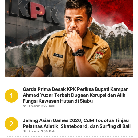
Garda Prima Desak KPK Periksa Bupati Kampar
1
Ahmad Yuzar Terkait Dugaan Korupsi dan Alih
Fungsi Kawasan Hutan di Siabu
Dibaca:
327
Kali
Jelang Asian Games 2026, CdM Todotua Tinjau
2
Pelatnas Atletik, Skateboard, dan Surfing di Bali
Dibaca:
255
Kali