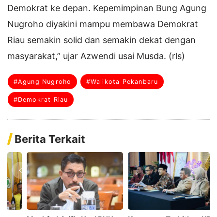
Demokrat ke depan. Kepemimpinan Bung Agung
Nugroho diyakini mampu membawa Demokrat
Riau semakin solid dan semakin dekat dengan
masyarakat,” ujar Azwendi usai Musda. (rls)
#Agung Nugroho
#Walikota Pekanbaru
#Demokrat Riau
Berita Terkait