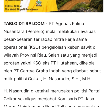
TABLOIDTIRAI.COM
- PT Agrinas Palma
Nusantara (Persero) mulai melakukan evaluasi
besar-besaran terhadap mitra kerja sama
operasional (KSO) pengelolaan kebun sawit di
wilayah Provinsi Riau. Salah satu yang menjadi
sorotan yakni KSO eks PT Hutahean, dikelola
oleh PT Cantya Graha Indah yang disebut-sebut
milik politisi Golkar, H. Nasarudin, S.H., M.H.
H. Nasarudin diketahui merupakan politisi Partai
Golkar sekaligus menjabat Komisaris PT Jasa
Marga Maintenance Road Toll yang merupakan