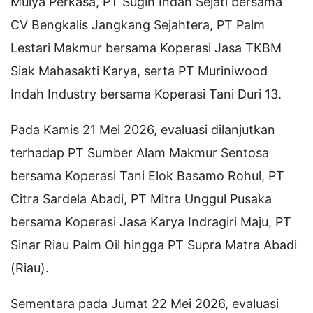
Mulya Perkasa, PT Sugih Indah Sejati bersama
CV Bengkalis Jangkang Sejahtera, PT Palm
Lestari Makmur bersama Koperasi Jasa TKBM
Siak Mahasakti Karya, serta PT Muriniwood
Indah Industry bersama Koperasi Tani Duri 13.
Pada Kamis 21 Mei 2026, evaluasi dilanjutkan
terhadap PT Sumber Alam Makmur Sentosa
bersama Koperasi Tani Elok Basamo Rohul, PT
Citra Sardela Abadi, PT Mitra Unggul Pusaka
bersama Koperasi Jasa Karya Indragiri Maju, PT
Sinar Riau Palm Oil hingga PT Supra Matra Abadi
(Riau).
Sementara pada Jumat 22 Mei 2026, evaluasi