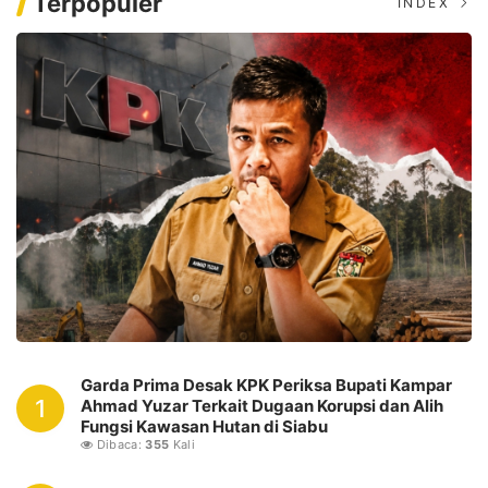
Terpopuler
INDEX
Garda Prima Desak KPK Periksa Bupati Kampar
1
Ahmad Yuzar Terkait Dugaan Korupsi dan Alih
Fungsi Kawasan Hutan di Siabu
Dibaca:
355
Kali