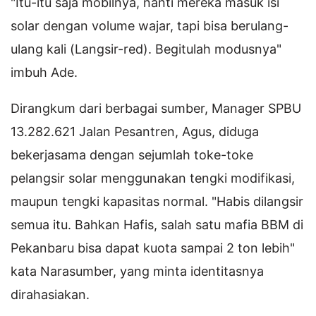
"Itu-itu saja mobilnya, nanti mereka masuk isi
solar dengan volume wajar, tapi bisa berulang-
ulang kali (Langsir-red). Begitulah modusnya"
imbuh Ade.
Dirangkum dari berbagai sumber, Manager SPBU
13.282.621 Jalan Pesantren, Agus, diduga
bekerjasama dengan sejumlah toke-toke
pelangsir solar menggunakan tengki modifikasi,
maupun tengki kapasitas normal. "Habis dilangsir
semua itu. Bahkan Hafis, salah satu mafia BBM di
Pekanbaru bisa dapat kuota sampai 2 ton lebih"
kata Narasumber, yang minta identitasnya
dirahasiakan.