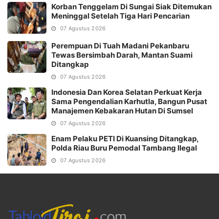
Korban Tenggelam Di Sungai Siak Ditemukan
Meninggal Setelah Tiga Hari Pencarian
07 Agustus 2026
Perempuan Di Tuah Madani Pekanbaru
Tewas Bersimbah Darah, Mantan Suami
Ditangkap
07 Agustus 2026
Indonesia Dan Korea Selatan Perkuat Kerja
Sama Pengendalian Karhutla, Bangun Pusat
Manajemen Kebakaran Hutan Di Sumsel
07 Agustus 2026
Enam Pelaku PETI Di Kuansing Ditangkap,
Polda Riau Buru Pemodal Tambang Ilegal
07 Agustus 2026