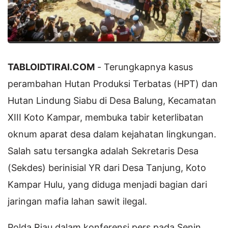
TABLOIDTIRAI.COM
- Terungkapnya kasus
perambahan Hutan Produksi Terbatas (HPT) dan
Hutan Lindung Siabu di Desa Balung, Kecamatan
XIII Koto Kampar, membuka tabir keterlibatan
oknum aparat desa dalam kejahatan lingkungan.
Salah satu tersangka adalah Sekretaris Desa
(Sekdes) berinisial YR dari Desa Tanjung, Koto
Kampar Hulu, yang diduga menjadi bagian dari
jaringan mafia lahan sawit ilegal.
Polda Riau dalam konferensi pers pada Senin