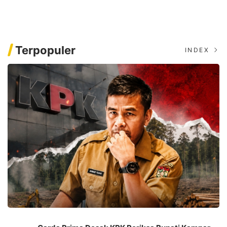
Kampar Tidur ?
Palma Nusantara
Terpopuler
INDEX